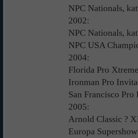
NPC Nationals, kat
2002:
NPC Nationals, kat
NPC USA Champions
2004:
Florida Pro Xtrem
Ironman Pro Invita
San Francisco Pro I
2005:
Arnold Classic ? X
Europa Supershow