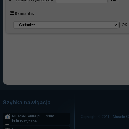
Szukaj w tym dziale:
Skocz do:
Szybka nawigacja
Muscle-Centre.pl | Forum
Copyright © 2011 - Muscle-Ce
kulturystyczne