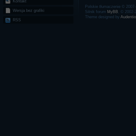
Kontakt
Polskie tłumaczenie © 2007
Wersja bez grafiki
Silnik forum
MyBB
, © 2002
Theme designed by
Audentio
RSS