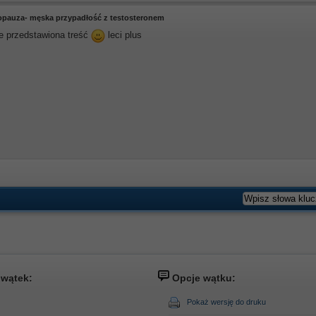
opauza- męska przypadłość z testosteronem
e przedstawiona treść
leci plus
 wątek:
Opcje wątku:
Pokaż wersję do druku