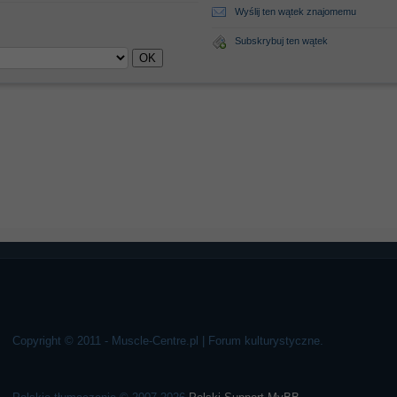
Wyślij ten wątek znajomemu
Subskrybuj ten wątek
Copyright © 2011 - Muscle-Centre.pl | Forum kulturystyczne.