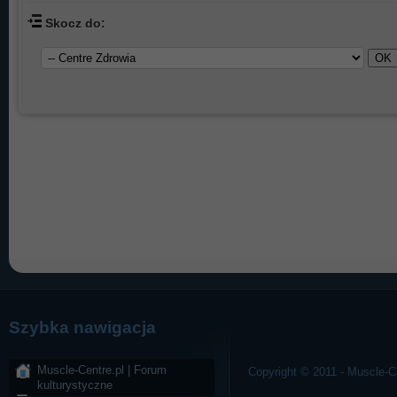
Skocz do:
Szybka nawigacja
Muscle-Centre.pl | Forum
Copyright © 2011 - Muscle-Ce
kulturystyczne