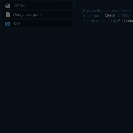
Kontakt
Polskie tłumaczenie © 2007
Wersja bez grafiki
Silnik forum
MyBB
, © 2002
Theme designed by
Audentio
RSS