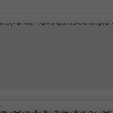
icie o tym stylu walki ? Chciałem się zapisać ale wcześniej pasuje poznać ja
tsu
jomy trenował to jest całkiem dobre. Ale dobrze by było jak byś to trenował