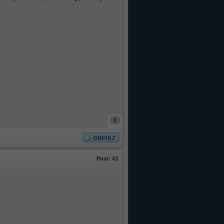
0
Post:
#3