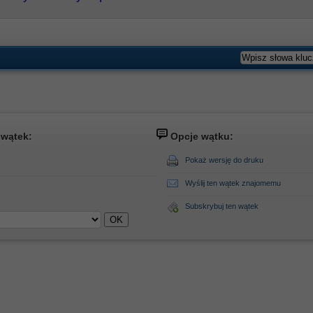
 wątek:
Opcje wątku:
Pokaż wersję do druku
Wyślij ten wątek znajomemu
Subskrybuj ten wątek