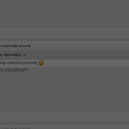
e jutro było wczoraj
x napisał(a):
uję odwrotną piramidę
S CIEZAROWY?