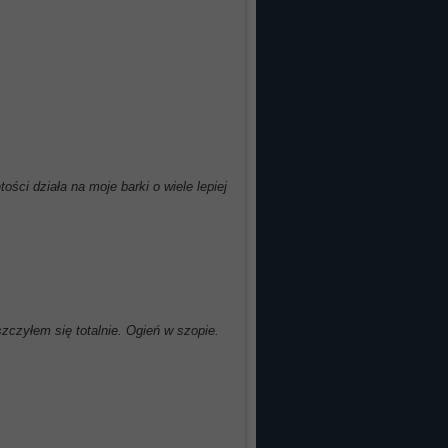
ości działa na moje barki o wiele lepiej
szczyłem się totalnie. Ogień w szopie.