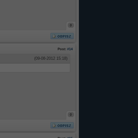
0
Post:
#14
(09-08-2012 15:18)
0