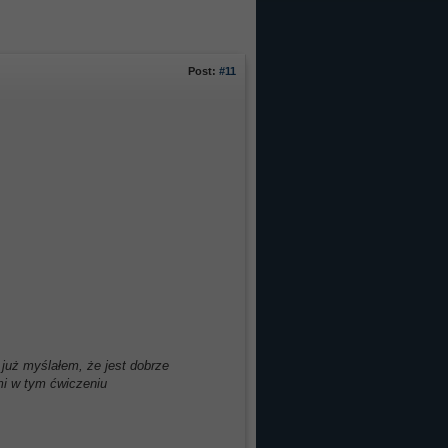
Post:
#11
już myślałem, że jest dobrze
i w tym ćwiczeniu