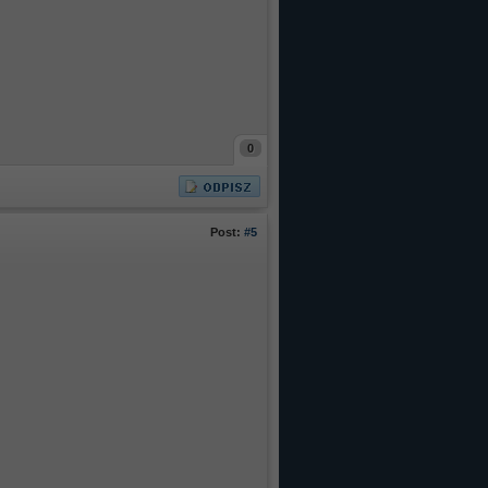
0
Post:
#5