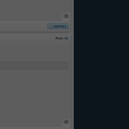
0
Post:
#2
0