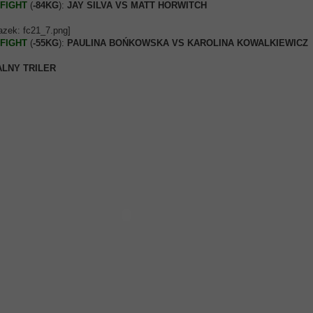
FIGHT
(
-84KG
):
JAY SILVA VS MATT HORWITCH
FIGHT
(
-55KG
):
PAULINA BOŃKOWSKA VS KAROLINA KOWALKIEWICZ
ALNY TRILER