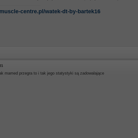
/muscle-centre.pl/watek-dt-by-bartek16
21
ak mamed przegra to i tak jego statystyki są zadowalające