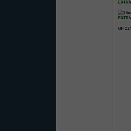
EXTRA
EXTRA
OFICJ