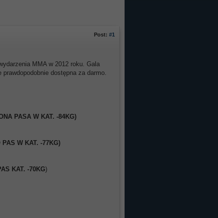
Post:
#1
 wydarzenia MMA w 2012 roku. Gala
zie prawdopodobnie dostępna za darmo.
NA PASA W KAT. -84KG)
AS W KAT. -77KG)
AS KAT. -70KG
)