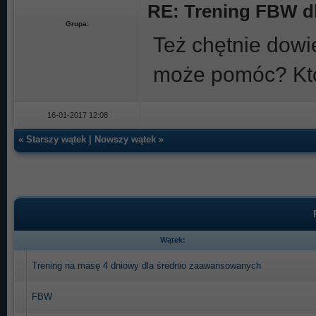
RE: Trening FBW d
Grupa:
Też chętnie dowi
może pomóc? Kto
16-01-2017 12:08
«
Starszy wątek
|
Nowszy wątek
»
Wątek:
Trening na masę 4 dniowy dla średnio zaawansowanych
FBW