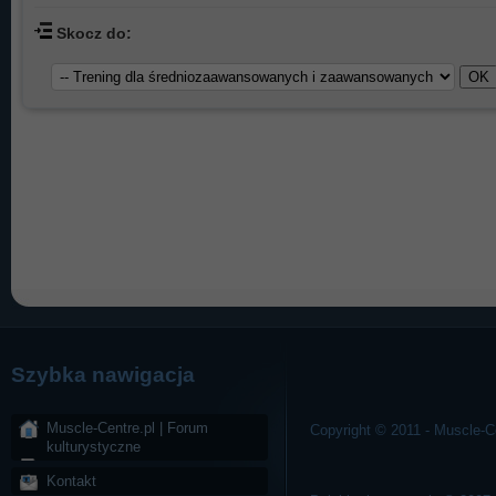
Skocz do:
Szybka nawigacja
Muscle-Centre.pl | Forum
Copyright © 2011 - Muscle-Ce
kulturystyczne
Kontakt