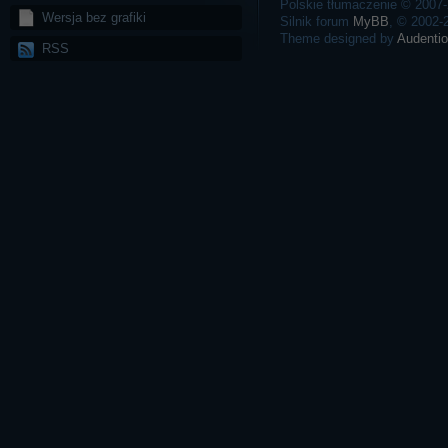
Polskie tłumaczenie © 2007
Wersja bez grafiki
Silnik forum
MyBB
, © 2002
Theme designed by
Audentio
RSS